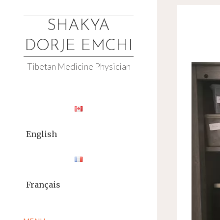
Skip
to
SHAKYA
content
DORJE EMCHI
Tibetan Medicine Physician
English
Français