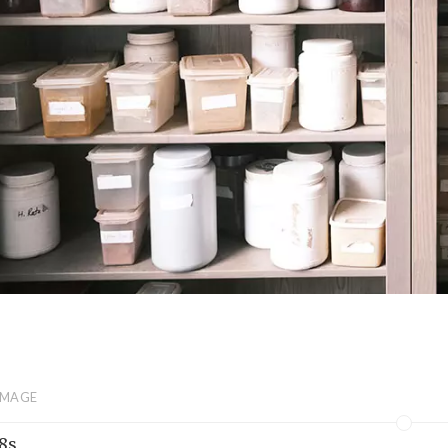
IMAGE
8s