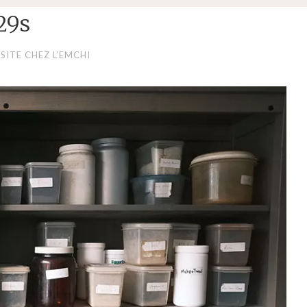
29s
ISITE CHEZ L’EMCHI