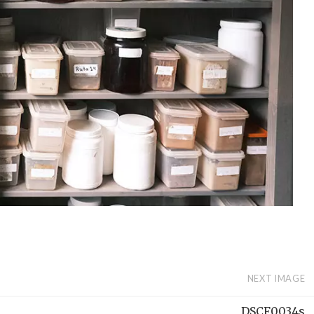
NEXT IMAGE
DSCF0034s