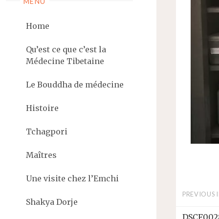
MENU
Home
Qu’est ce que c’est la
Médecine Tibetaine
Le Bouddha de médecine
Histoire
Tchagpori
Maîtres
Une visite chez l’Emchi
PREVIOUS 
Shakya Dorje
DSCF002