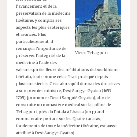
l’avancement et de la
préservation de la médecine
tibétaine, y compris ses
aspects les plus ésotériques
et avancés. Plus
particulièrement, il
remarqua l’importance de
Vieux Tchagpori
préserver l’intégrité de la
médecine à l’aide des
valeurs spirituelles et des méditations du bouddhisme
tibétain, tout comme cela s’était pratiqué depuis
plusieurs siècles. C’est alors qu’il donna des directives
à son premier ministre, Desi Sangye Gyatso (1653-
1705) [prononcer Dessi Sanguié Guyatso], afin de
construire un monastère médical sur la colline de
Tchagpori, près du Potala à Lhassa (un grand
commentaire portant sur les Quatre tantras,
fondements de toute la médecine tibétaine, est aussi
attribué à Desi Sangye Gyatso).