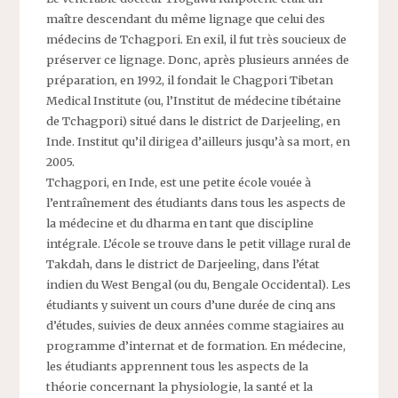
maître descendant du même lignage que celui des
médecins de Tchagpori. En exil, il fut très soucieux de
préserver ce lignage. Donc, après plusieurs années de
préparation, en 1992, il fondait le Chagpori Tibetan
Medical Institute (ou, l’Institut de médecine tibétaine
de Tchagpori) situé dans le district de Darjeeling, en
Inde. Institut qu’il dirigea d’ailleurs jusqu’à sa mort, en
2005.
Tchagpori, en Inde, est une petite école vouée à
l’entraînement des étudiants dans tous les aspects de
la médecine et du dharma en tant que discipline
intégrale. L’école se trouve dans le petit village rural de
Takdah, dans le district de Darjeeling, dans l’état
indien du West Bengal (ou du, Bengale Occidental). Les
étudiants y suivent un cours d’une durée de cinq ans
d’études, suivies de deux années comme stagiaires au
programme d’internat et de formation. En médecine,
les étudiants apprennent tous les aspects de la
théorie concernant la physiologie, la santé et la