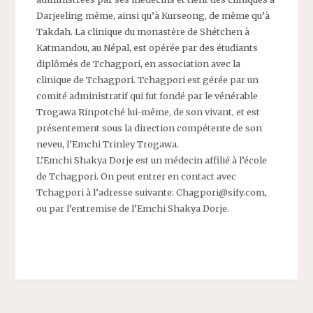
Darjeeling même, ainsi qu’à Kurseong, de même qu’à
Takdah. La clinique du monastère de Shétchen à
Katmandou, au Népal, est opérée par des étudiants
diplômés de Tchagpori, en association avec la
clinique de Tchagpori. Tchagpori est gérée par un
comité administratif qui fut fondé par le vénérable
Trogawa Rinpotché lui-même, de son vivant, et est
présentement sous la direction compétente de son
neveu, l’Emchi Trinley Trogawa.
L’Emchi Shakya Dorje est un médecin affilié à l’école
de Tchagpori. On peut entrer en contact avec
Tchagpori à l’adresse suivante: Chagpori@sify.com,
ou par l’entremise de l’Emchi Shakya Dorje.